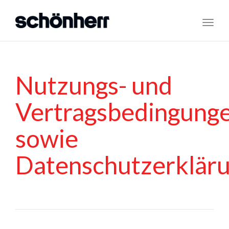
Toggl
navig
Nutzungs- und
Vertragsbedingung
sowie
Datenschutzerklär