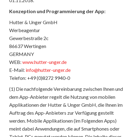
01.11.2018.
Konzeption und Programmierung der App:
Hutter & Unger GmbH
Werbeagentur
Gewerbestraße 2c
86637 Wertingen
GERMANY
WEB:
www.hutter-unger.de
E-Mail:
info@hutter-unger.de
Telefon: +49 (0)8272 9940-0
(1) Die nachfolgende Vereinbarung zwischen Ihnen und
dem App-Anbieter regelt die Nutzung von mobilen
Applikationen der Hutter & Unger GmbH, die Ihnen im
Auftrag des App-Anbieters zur Verfügung gestellt
werden. Mobile Applikationen (im Folgenden Apps)
meint dabei Anwendungen, die auf Smartphones oder
Tablet-PCs genutzt werden können. Die Inhalte dieser