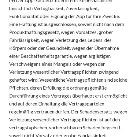
(9) Der App-Anbieter übernimmt keine Garantien
hinsichtlich Verfügbarkeit, Zuverlässigkeit,
Funktionalität oder Eignung der App für Ihre Zwecke.
Eine Haftung ist ausgeschlossen, soweit nicht nach dem
Produkthaftungsgesetz, wegen Vorsatzes, grober
Fahrlässigkeit, wegen Verletzung des Lebens, des
Körpers oder der Gesundheit, wegen der Übernahme
einer Beschaffenheitsgarantie, wegen arglistigen
Verschweigens eines Mangels oder wegen der
Verletzung wesentlicher Vertragspflichten zwingend
gehaftet wird. Wesentliche Vertragspflichten sind solche
Pflichten, deren Erfüllung die ordnungsgemäße
Durchführung eines Vertrages überhaupt erst ermöglicht
und auf deren Einhaltung die Vertragsparteien
regelmäßig vertrauen dürfen. Der Schadensersatz wegen
Verletzung wesentlicher Vertragspflichten ist auf den
vertragstypischen, vorhersehbaren Schaden begrenzt,
soweit nicht Vorsatz oder grobe Fahrlässigkeit