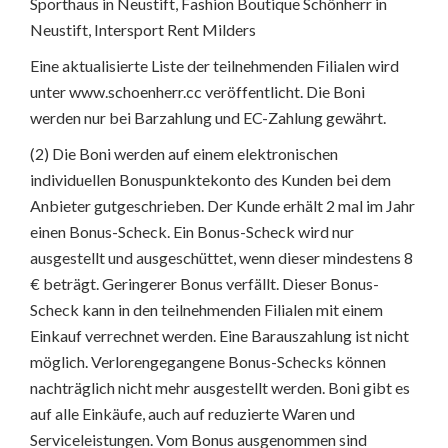
Sporthaus in Neustift, Fashion Boutique Schönherr in
Neustift, Intersport Rent Milders
Eine aktualisierte Liste der teilnehmenden Filialen wird
unter www.schoenherr.cc veröffentlicht. Die Boni
werden nur bei Barzahlung und EC-Zahlung gewährt.
(2) Die Boni werden auf einem elektronischen
individuellen Bonuspunktekonto des Kunden bei dem
Anbieter gutgeschrieben. Der Kunde erhält 2 mal im Jahr
einen Bonus-Scheck. Ein Bonus-Scheck wird nur
ausgestellt und ausgeschüttet, wenn dieser mindestens 8
€ beträgt. Geringerer Bonus verfällt. Dieser Bonus-
Scheck kann in den teilnehmenden Filialen mit einem
Einkauf verrechnet werden. Eine Barauszahlung ist nicht
möglich. Verlorengegangene Bonus-Schecks können
nachträglich nicht mehr ausgestellt werden. Boni gibt es
auf alle Einkäufe, auch auf reduzierte Waren und
Serviceleistungen. Vom Bonus ausgenommen sind