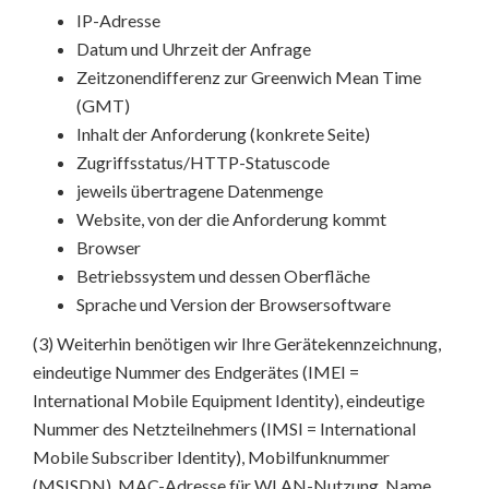
IP-Adresse
Datum und Uhrzeit der Anfrage
Zeitzonendifferenz zur Greenwich Mean Time
(GMT)
Inhalt der Anforderung (konkrete Seite)
Zugriffsstatus/HTTP-Statuscode
jeweils übertragene Datenmenge
Website, von der die Anforderung kommt
Browser
Betriebssystem und dessen Oberfläche
Sprache und Version der Browsersoftware
(3) Weiterhin benötigen wir Ihre Gerätekennzeichnung,
eindeutige Nummer des Endgerätes (IMEI =
International Mobile Equipment Identity), eindeutige
Nummer des Netzteilnehmers (IMSI = International
Mobile Subscriber Identity), Mobilfunknummer
(MSISDN), MAC-Adresse für WLAN-Nutzung, Name