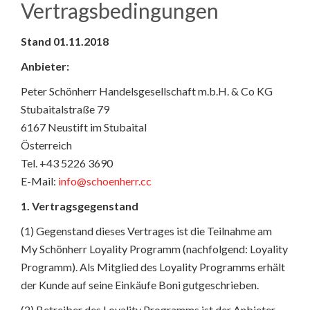
Vertragsbedingungen
Stand 01.11.2018
Anbieter:
Peter Schönherr Handelsgesellschaft m.b.H. & Co KG
Stubaitalstraße 79
6167 Neustift im Stubaital
Österreich
Tel. +43 5226 3690
E-Mail:
info@schoenherr.cc
1. Vertragsgegenstand
(1) Gegenstand dieses Vertrages ist die Teilnahme am
My Schönherr Loyality Programm (nachfolgend: Loyality
Programm). Als Mitglied des Loyality Programms erhält
der Kunde auf seine Einkäufe Boni gutgeschrieben.
(2) Betreiber des Loyality Programms ist der Anbieter.