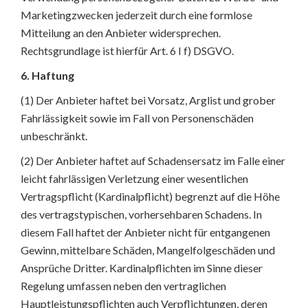
Marketingzwecken jederzeit durch eine formlose
Mitteilung an den Anbieter widersprechen.
Rechtsgrundlage ist hierfür Art. 6 I f) DSGVO.
6. Haftung
(1) Der Anbieter haftet bei Vorsatz, Arglist und grober
Fahrlässigkeit sowie im Fall von Personenschäden
unbeschränkt.
(2) Der Anbieter haftet auf Schadensersatz im Falle einer
leicht fahrlässigen Verletzung einer wesentlichen
Vertragspflicht (Kardinalpflicht) begrenzt auf die Höhe
des vertragstypischen, vorhersehbaren Schadens. In
diesem Fall haftet der Anbieter nicht für entgangenen
Gewinn, mittelbare Schäden, Mangelfolgeschäden und
Ansprüche Dritter. Kardinalpflichten im Sinne dieser
Regelung umfassen neben den vertraglichen
Hauptleistungspflichten auch Verpflichtungen, deren