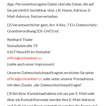
App. Personenbezogene Daten sind alle Daten, die auf
Sie persönlich beziehbar sind, z.B. Name, Adresse, E-
Mail-Adresse, Nutzerverhalten.
(2) Verantwortlicher gem. Art. 4 Abs. 7 EU-Datenschutz-
Grundverordnung (DS-GVO) ist:
Reinhard Thaler
Stubaitalstraße 79
6167 Neustift im Stubaital
office@schoenherr.cc
(siehe auch unser Impressum)
Unseren Datenschutzbeauftragten erreichen Sie unter
office@schoenherr.cc
oder unter unserer Postadresse
mit dem Zusatz „der Datenschutzbeauftragte“.
(3) Bei Ihrer Kontaktaufnahme mit uns per E-Mail oder
über ein Kontaktformular werden Ihre E-Mail-Adresse
und, falls sie von Ihnen angegeben werden, Ihr Name und